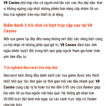
V8 Casino
phù hợp cho cả người mới lẫn các cao thủ dày dặn. Đơn
vị không ngừng cập nhật những phiên bản nâng cấp nhằm tối ưu
hóa trải nghiệm trên mọi thiết bị di động.
Điểm danh 3 trò chơi có lượt truy cập cao tại V8
Casino
Mỗi tựa game tại đây đều mang những nét đặc sắc riêng biệt cùng
cơ hội nhận về những phần quà giá trị.
V8 Casino
đảm bảo tính
ngẫu nhiên tuyệt đối trong kết quả giúp người tham gia hoàn toàn
yên tâm đầu tư.
Trải nghiệm Baccarat live hấp dẫn
Baccarat luôn đứng đầu danh sách các tựa game được yêu thích
nhất nhờ quy tắc đơn giản và thời gian mỗi ván đấu nhanh gọn.
V8
Casino
cung cấp tỷ lệ hoàn trả lên đến 0.95 cho cửa Banker giúp
hội viên tối ưu hóa nguồn vốn hiệu quả. Hệ thống ghi nhận hơn
50.000 lượt đặt lệnh mỗi ngày tại các sảnh trực tiếp có Dealer
chia bài thật.