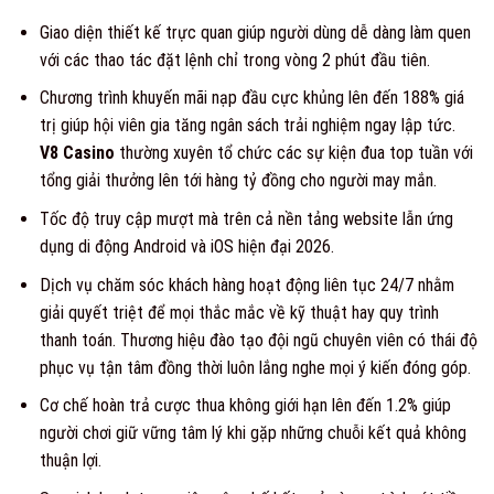
Giao diện thiết kế trực quan giúp người dùng dễ dàng làm quen
với các thao tác đặt lệnh chỉ trong vòng 2 phút đầu tiên.
Chương trình khuyến mãi nạp đầu cực khủng lên đến 188% giá
trị giúp hội viên gia tăng ngân sách trải nghiệm ngay lập tức.
V8 Casino
thường xuyên tổ chức các sự kiện đua top tuần với
tổng giải thưởng lên tới hàng tỷ đồng cho người may mắn.
Tốc độ truy cập mượt mà trên cả nền tảng website lẫn ứng
dụng di động Android và iOS hiện đại 2026.
Dịch vụ chăm sóc khách hàng hoạt động liên tục 24/7 nhằm
giải quyết triệt để mọi thắc mắc về kỹ thuật hay quy trình
thanh toán. Thương hiệu đào tạo đội ngũ chuyên viên có thái độ
phục vụ tận tâm đồng thời luôn lắng nghe mọi ý kiến đóng góp.
Cơ chế hoàn trả cược thua không giới hạn lên đến 1.2% giúp
người chơi giữ vững tâm lý khi gặp những chuỗi kết quả không
thuận lợi.