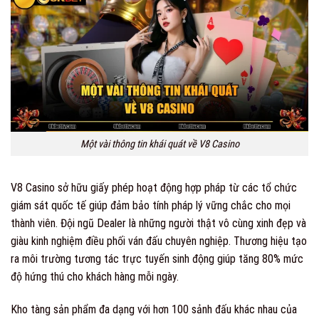
Một vài thông tin khái quát về V8 Casino
V8 Casino sở hữu giấy phép hoạt động hợp pháp từ các tổ chức
giám sát quốc tế giúp đảm bảo tính pháp lý vững chắc cho mọi
thành viên. Đội ngũ Dealer là những người thật vô cùng xinh đẹp và
giàu kinh nghiệm điều phối ván đấu chuyên nghiệp. Thương hiệu tạo
ra môi trường tương tác trực tuyến sinh động giúp tăng 80% mức
độ hứng thú cho khách hàng mỗi ngày.
Kho tàng sản phẩm đa dạng với hơn 100 sảnh đấu khác nhau của