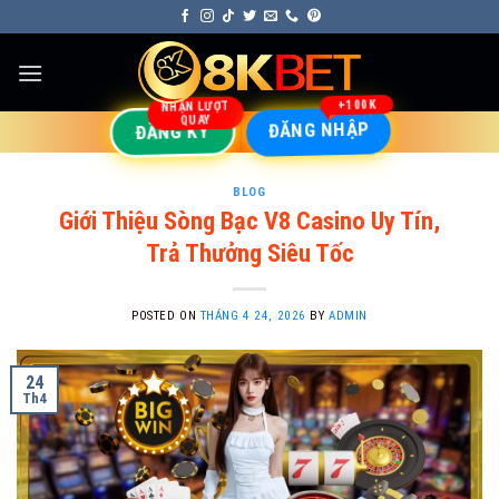
Skip
to
content
ĐĂNG NHẬP
ĐĂNG KÝ
BLOG
Giới Thiệu Sòng Bạc V8 Casino Uy Tín,
Trả Thưởng Siêu Tốc
POSTED ON
THÁNG 4 24, 2026
BY
ADMIN
24
Th4