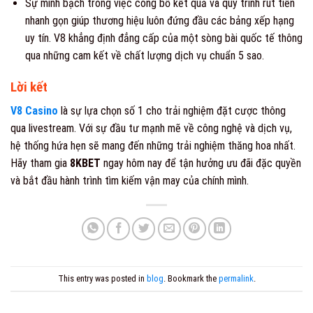
Sự minh bạch trong việc công bố kết quả và quy trình rút tiền
nhanh gọn giúp thương hiệu luôn đứng đầu các bảng xếp hạng
uy tín. V8
khẳng định đẳng cấp của một sòng bài quốc tế thông
qua những cam kết về chất lượng dịch vụ chuẩn 5 sao.
Lời kết
V8 Casino
là sự lựa chọn số 1 cho trải nghiệm đặt cược thông
qua livestream. Với sự đầu tư mạnh mẽ về công nghệ và dịch vụ,
hệ thống hứa hẹn sẽ mang đến những trải nghiệm thăng hoa nhất.
Hãy tham gia
8KBET
ngay hôm nay để tận hưởng ưu đãi đặc quyền
và bắt đầu hành trình tìm kiếm vận may của chính mình.
This entry was posted in
blog
. Bookmark the
permalink
.