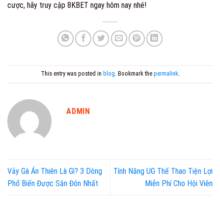
cược, hãy truy cập 8KBET ngay hôm nay nhé!
This entry was posted in
blog
. Bookmark the
permalink
.
ADMIN
Vảy Gà Án Thiên Là Gì? 3 Dòng
Tính Năng UG Thể Thao Tiện Lợi
Phổ Biến Được Săn Đón Nhất
Miễn Phí Cho Hội Viên