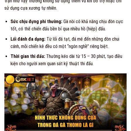
trận như vậy thường không sử dụng thêm vũ khí bổ trợ hoặc chỉ
sử dụng cựa xương tự nhiên.
Sức chịu đựng phi thường:
Gà nòi có khả năng chịu đòn cực
tốt, có thể chiến đấu bền bỉ qua nhiều hồ (hiệp) đấu.
Lối đánh đa dạng:
Từ lối đá tạt, đá mé đến những đòn chui
cánh, mỗi chiến kê đều có một “ngón nghề” riêng biệt.
Thời gian thi đấu:
Thường kéo dài từ 15 – 30 phút, tạo điều
kiện cho người xem quan sát kỹ thuật thi đấu.