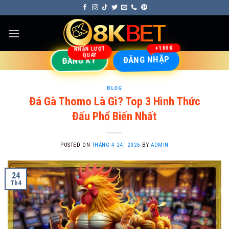
Skip
to
content
ĐĂNG NHẬP
ĐĂNG KÝ
BLOG
Đá Gà Thomo Là Gì? Top 3 Hình Thức
Đấu Phổ Biến Nhất
POSTED ON
THÁNG 4 24, 2026
BY
ADMIN
24
Th4