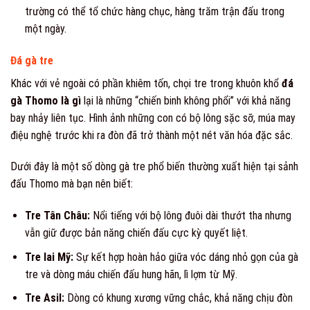
trường có thể tổ chức hàng chục, hàng trăm trận đấu trong
một ngày.
Đá gà tre
Khác với vẻ ngoài có phần khiêm tốn, chọi tre trong khuôn khổ
đá
gà Thomo là gì
lại là những “chiến binh không phổi” với khả năng
bay nhảy liên tục. Hình ảnh những con có bộ lông sặc sỡ, múa may
điệu nghệ trước khi ra đòn đã trở thành một nét văn hóa đặc sắc.
Dưới đây là một số dòng gà tre phổ biến thường xuất hiện tại sảnh
đấu Thomo mà bạn nên biết:
Tre Tân Châu:
Nổi tiếng với bộ lông đuôi dài thướt tha nhưng
vẫn giữ được bản năng chiến đấu cực kỳ quyết liệt.
Tre lai Mỹ:
Sự kết hợp hoàn hảo giữa vóc dáng nhỏ gọn của gà
tre và dòng máu chiến đấu hung hãn, lì lợm từ Mỹ.
Tre Asil:
Dòng có khung xương vững chắc, khả năng chịu đòn