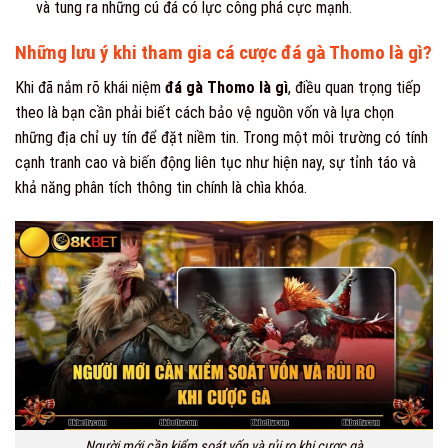
và tung ra những cú đá có lực công phá cực mạnh.
Những lưu ý khi tham gia cá cược đá gà Thomo là gì?
Khi đã nắm rõ khái niệm
đá gà Thomo là gì
, điều quan trọng tiếp
theo là bạn cần phải biết cách bảo vệ nguồn vốn và lựa chọn
những địa chỉ uy tín để đặt niềm tin. Trong một môi trường có tính
cạnh tranh cao và biến động liên tục như hiện nay, sự tỉnh táo và
khả năng phân tích thông tin chính là chìa khóa.
Người mới cần kiểm soát vốn và rủi ro khi cược gà