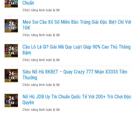
Chuẩn
Th4
ở
Chức năng bình luận bị tắt
Lô
Xiên
Mẹo Soi Cầu Xổ Số Miền Bắc Trúng Giải Đặc Biệt Chỉ Với
24
Nháy
10K
Th4
Là
ở
Chức năng bình luận bị tắt
Gì?
Mẹo
Bí
Soi
Cầu Lô Là Gì? Giải Mã Quy Luật Giúp 90% Cao Thủ Thắng
Kíp
24
Cầu
Soi
Đậm
Th4
Xổ
Cầu
ở
Chức năng bình luận bị tắt
Số
Xiên
Cầu
Miền
Nổ
Lô
Siêu Nổ Hũ 8KBET – Quay Crazy 777 Nhận X3333 Tiền
Bắc
2
24
Là
Trúng
Thưởng
Nháy
Th4
Gì?
Giải
Cực
ở
Chức năng bình luận bị tắt
Giải
Đặc
Chuẩn
Siêu
Mã
Biệt
Nổ
Nổ Hũ JDB Uy Tín Chuẩn Quốc Tế Với 200+ Trò Chơi Độc
Quy
Chỉ
24
Hũ
Luật
Quyền
Với
Th4
8KBET
Giúp
10K
ở
Chức năng bình luận bị tắt
–
90%
Nổ
Quay
Cao
Hũ
Crazy
Thủ
JDB
777
Thắng
Uy
Nhận
Đậm
Tín