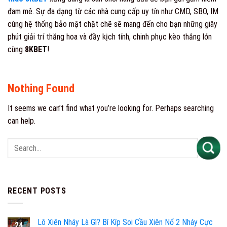
đam mê. Sự đa dạng từ các nhà cung cấp uy tín như CMD, SBO, IM
cùng hệ thống bảo mật chặt chẽ sẽ mang đến cho bạn những giây
phút giải trí thăng hoa và đầy kịch tính, chinh phục kèo thắng lớn
cùng
8KBET
!
Nothing Found
It seems we can’t find what you’re looking for. Perhaps searching
can help.
RECENT POSTS
Lô Xiên Nháy Là Gì? Bí Kíp Soi Cầu Xiên Nổ 2 Nháy Cực
24