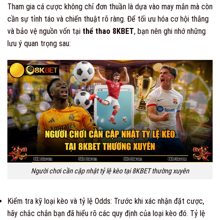
Tham gia cá cược không chỉ đơn thuần là dựa vào may mắn mà còn
cần sự tỉnh táo và chiến thuật rõ ràng. Để tối ưu hóa cơ hội thắng
và bảo vệ nguồn vốn tại
thể thao 8KBET
, bạn nên ghi nhớ những
lưu ý quan trọng sau:
Người chơi cần cập nhật tỷ lệ kèo tại 8KBET thường xuyên
Kiểm tra kỹ loại kèo và tỷ lệ Odds: Trước khi xác nhận đặt cược,
hãy chắc chắn bạn đã hiểu rõ các quy định của loại kèo đó. Tỷ lệ