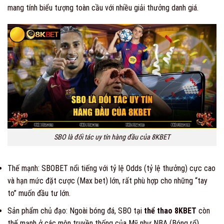
mang tính biểu tượng toàn cầu với nhiều giải thưởng danh giá.
SBO là đối tác uy tín hàng đầu của 8KBET
Thế mạnh: SBOBET nổi tiếng với tỷ lệ Odds (tỷ lệ thưởng) cực cao
và hạn mức đặt cược (Max bet) lớn, rất phù hợp cho những “tay
to” muốn đầu tư lớn.
Sản phẩm chủ đạo: Ngoài bóng đá, SBO tại
thể thao 8KBET
còn
thế mạnh ở các môn truyền thống của Mỹ như NBA (Bóng rổ),