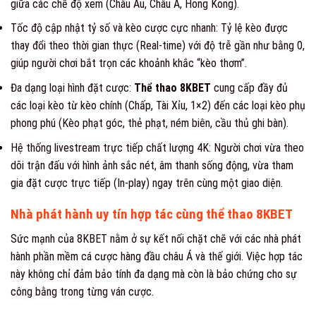
giữa các chế độ xem (Châu Âu, Châu Á, Hong Kong).
Tốc độ cập nhật tỷ số và kèo cược cực nhanh: Tỷ lệ kèo được
thay đổi theo thời gian thực (Real-time) với độ trễ gần như bằng 0,
giúp người chơi bắt trọn các khoảnh khắc “kèo thơm”.
Đa dạng loại hình đặt cược:
Thể thao 8KBET
cung cấp đầy đủ
các loại kèo từ kèo chính (Chấp, Tài Xỉu, 1×2) đến các loại kèo phụ
phong phú (Kèo phạt góc, thẻ phạt, ném biên, cầu thủ ghi bàn).
Hệ thống livestream trực tiếp chất lượng 4K: Người chơi vừa theo
dõi trận đấu với hình ảnh sắc nét, âm thanh sống động, vừa tham
gia đặt cược trực tiếp (In-play) ngay trên cùng một giao diện.
Nhà phát hành uy tín hợp tác cùng thể thao 8KBET
Sức mạnh của 8KBET nằm ở sự kết nối chặt chẽ với các nhà phát
hành phần mềm cá cược hàng đầu châu Á và thế giới. Việc hợp tác
này không chỉ đảm bảo tính đa dạng mà còn là bảo chứng cho sự
công bằng trong từng ván cược.