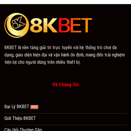
8KBET là nền tảng giải trí trực tuyến với hệ thống trò chơi đa
dạng, giao diện hiện đại và vận hành ổn định, mang đến trải nghiệm
tiện lợi cho người dùng trên nhiều thiết bị.
Về Chúng Tôi
Đại Lý 8KBET
Giới Thiệu 8KBET
Câu Hỏi Thường Gặp